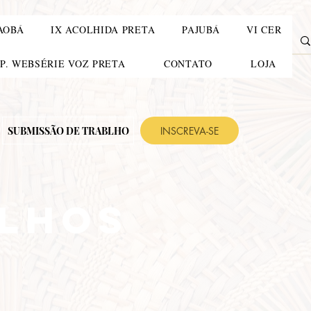
AOBÁ
IX ACOLHIDA PRETA
PAJUBÁ
VI CER
TP. WEBSÉRIE VOZ PRETA
CONTATO
LOJA
SUBMISSÃO DE TRABLHO
INSCREVA-SE
ALHOS