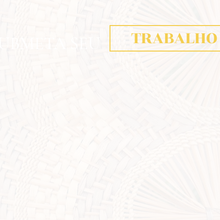
TRABALHO
UBMETA SEU