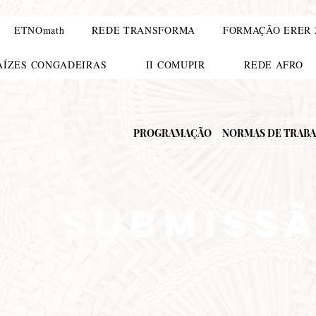
ETNOmath
REDE TRANSFORMA
FORMAÇÃO ERER 
RAÍZES CONGADEIRAS
II COMUPIR
REDE AFRO
PROGRAMAÇÃO
NORMAS DE TRAB
SUBMISS