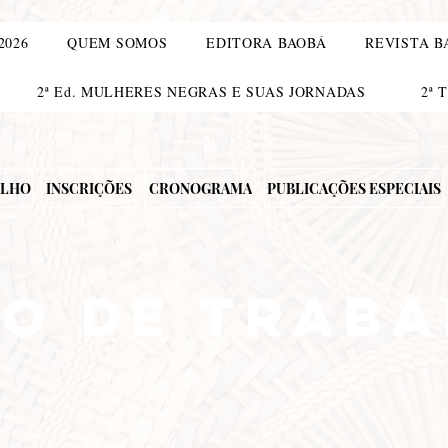
2026
QUEM SOMOS
EDITORA BAOBÁ
REVISTA B
2ª Ed. MULHERES NEGRAS E SUAS JORNADAS
2ª 
ALHO
INSCRIÇÕES
CRONOGRAMA
PUBLICAÇÕES ESPECIAIS
ÃO DE TRAB