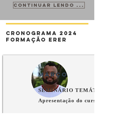
CONTINUAR LENDO ...
cronograma 2024
formação erer
março
SEMINÁRIO TEMÁTICO I -
Apresentação do curso
Palestrante
PROFESSOR