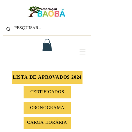
LISTA DE APROVADOS 2024
CERTIFICADOS
CRONOGRAMA
CARGA HORÁRIA