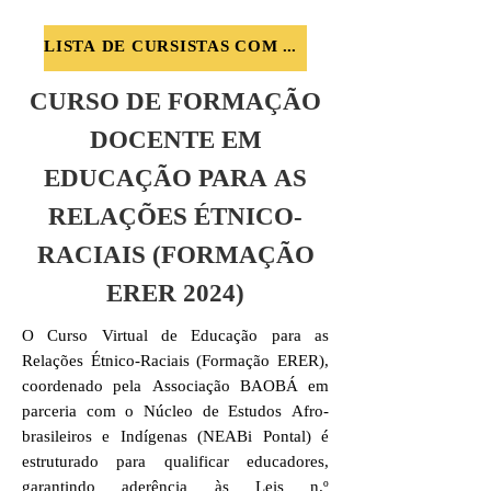
LISTA DE CURSISTAS COM CARGA HORÁRIA TOTAL
CURSO DE FORMAÇÃO
DOCENTE EM
EDUCAÇÃO PARA AS
RELAÇÕES ÉTNICO-
RACIAIS (FORMAÇÃO
ERER 2024)
O Curso Virtual de Educação para as
Relações Étnico-Raciais (Formação ERER),
coordenado pela Associação BAOBÁ em
parceria com o Núcleo de Estudos Afro-
brasileiros e Indígenas (NEABi Pontal) é
estruturado para qualificar educadores,
garantindo aderência às Leis n.º