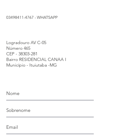
03498411-4767
- WHATSAPP
Logradouro AV C-05
Número 465
CEP -
38303-281
Bairro RESIDENCIAL CANAA I
Município - Ituiutaba -MG