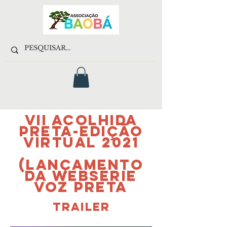
VII ACOLHIDA
PRETA-edição
virtual 2021
(lançamento
da websérie
voz preta
TRAILER