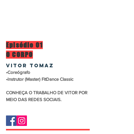
Episódio 01
O CORPO
VITOR TOMAZ
•Coreógrafo
•Instrutor (Master) FitDance Classic
CONHEÇA O TRABALHO DE VITOR POR
MEIO DAS REDES SOCIAIS.