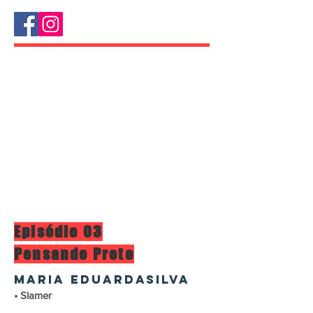
Episódio 03
Pensando Preto
MARIA EDUARDASILVA
• Slamer