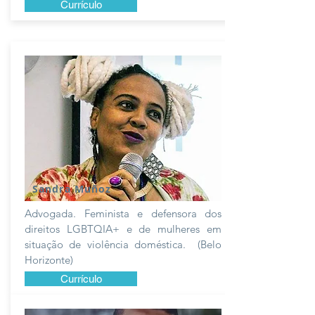
Currículo
Sandra Muñoz
Advogada. Feminista e defensora dos
direitos LGBTQIA+ e de mulheres em
situação de violência doméstica. (Belo
Horizonte)
Currículo