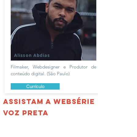
Alisson Abdias
Filmaker, Webdesigner e Produtor de
conteúdo digital. (São Paulo)
Currículo
ASSISTAM A WEBSÉRIE
VOZ PRETA