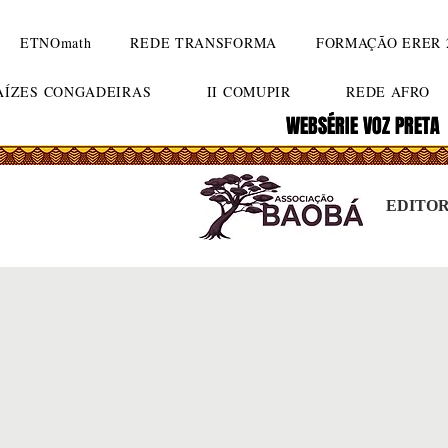
ETNOmath
REDE TRANSFORMA
FORMAÇÃO ERER 
RAÍZES CONGADEIRAS
II COMUPIR
REDE AFRO
WEBSÉRIE VOZ PRETA
WEBSÉRIE VOZ PRETA
EDITO