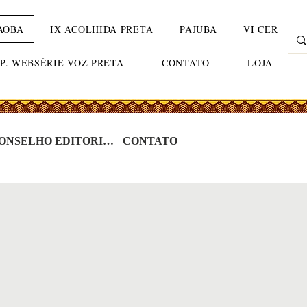
AOBÁ
IX ACOLHIDA PRETA
PAJUBÁ
VI CER
TP. WEBSÉRIE VOZ PRETA
CONTATO
LOJA
CONSELHO EDITORIAL
CONTATO