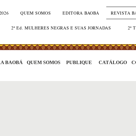
2026
QUEM SOMOS
EDITORA BAOBÁ
REVISTA B
2ª Ed. MULHERES NEGRAS E SUAS JORNADAS
2ª 
RA BAOBÁ
QUEM SOMOS
PUBLIQUE
CATÁLOGO