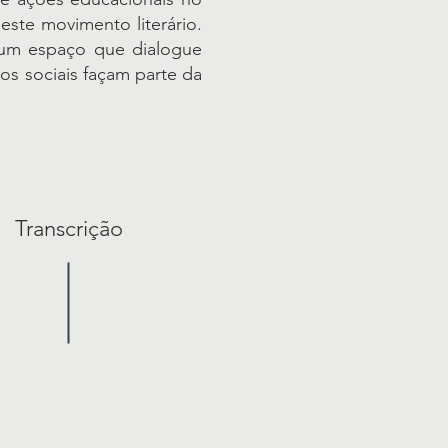
este movimento literário.
i um espaço que dialogue
s sociais façam parte da
Transcrição