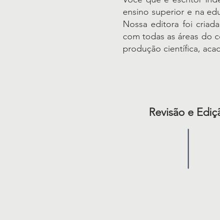
ensino superior e na edu
Nossa editora foi cria
com todas as áreas do c
produção científica, aca
Revisão e Ediç