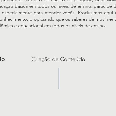
cação básica em todos os níveis de ensino, participe d
da especialmente para atender vocês. Produzimos aqu
onhecimento, propiciando que os saberes de movimento
dêmica e educacional em todos os níveis de ensino.
ão
Criação de Conteúdo