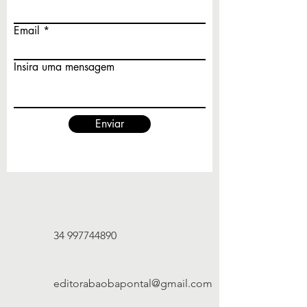
Email
Insira uma mensagem
Enviar
34 997744890
editorabaobapontal@gmail.com