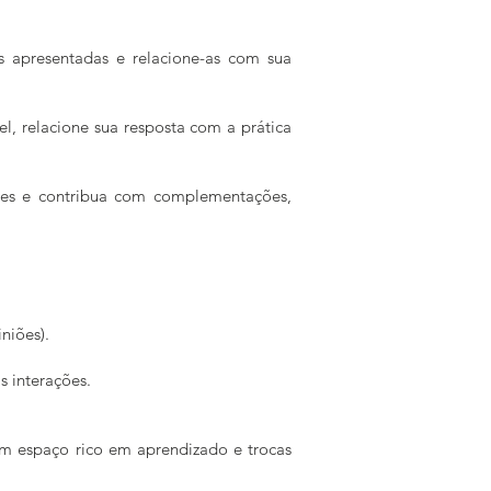
as apresentadas e relacione-as com sua
l, relacione sua resposta com a prática
ntes e contribua com complementações,
niões).
s interações.
 um espaço rico em aprendizado e trocas