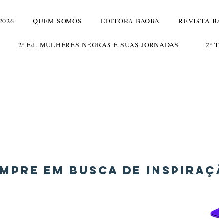
2026
QUEM SOMOS
EDITORA BAOBÁ
REVISTA B
2ª Ed. MULHERES NEGRAS E SUAS JORNADAS
2ª 
Sobre
rum
mpre em busca de inspira