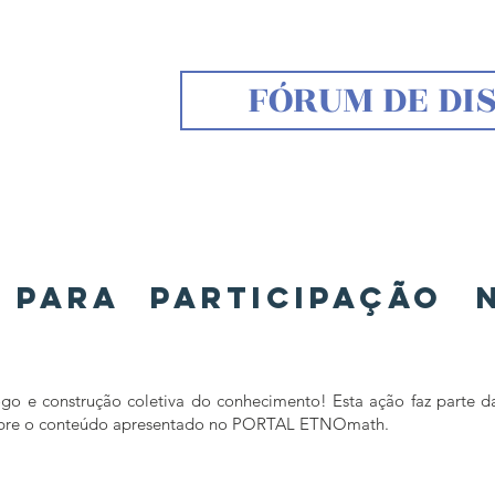
FÓRUM DE DI
EMÁTICA
 para Participação
o e construção coletiva do conhecimento! Esta ação faz parte das
 sobre o conteúdo apresentado no PORTAL ETNOmath.