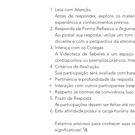
Leia com Atenção
Antes de responder, explore os materi
experiência e conhecimentos prévios.
Responda de Forma Reflexiva e Argume
Ao postar sua resposta, utilize um tom
docente e com a perspectiva da etnoma
Interaja com os Colegas
A Videoteca de Saberes é um espaço d
contrapontos ou exemplos práticos. Int
Critérios de Avaliação
Sua participação será avaliada com base 
Pertinência e profundidade da resposta
Interação com outros participantes (re
Respeito às normas de convivência (uso
Prazo de Resposta
As participações devem ser feitas até no
Esta atividade possuí a carga horária d
Estamos ansiosos para conhecer suas re
significativas! 🚀