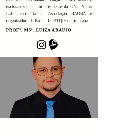
exclusão social. Foi presidente da ONG Vânia
Lafit, secretária da Associação BAOBÁ e
organizadora da Parada LGBTQI+ de Ituiutaba.
PROFª. MSª. LUIZA ARAÚJO