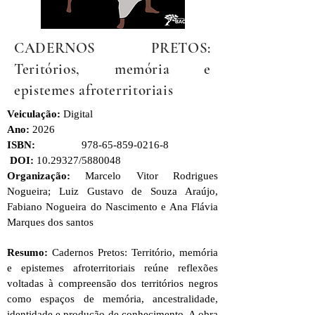
CADERNOS PRETOS:
Teritórios, memória e
epistemes afroterritoriais
Veiculação:
Digital
Ano:
2026
ISBN:
978-65-859-0216-8
DOI:
10.29327
/5880048
Organização:
Marcelo Vitor Rodrigues
Nogueira; Luiz Gustavo de Souza Araújo,
Fabiano Nogueira do Nascimento e Ana Flávia
Marques dos santos
Resumo:
Cadernos Pretos: Território, memória
e epistemes afroterritoriais reúne reflexões
voltadas à compreensão dos territórios negros
como espaços de memória, ancestralidade,
identidade e produção de conhecimento. A obra