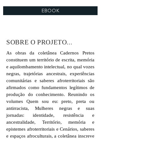
EBOOK
SOBRE O PROJETO...
As obras da coletânea Cadernos Pretos
constituem um território de escrita, memória
e aquilombamento intelectual, no qual vozes
negras, trajetórias ancestrais, experiências
comunitárias e saberes afroterritoriais são
afirmados como fundamentos legítimos de
produção do conhecimento. Reunindo os
volumes Quem sou eu: preto, preta ou
antirracista, Mulheres negras e suas
jornadas: identidade, resistência e
ancestralidade, Território, memória e
epistemes afroterritoriais e Cenários, saberes
e espaços afroculturais, a coletânea inscreve