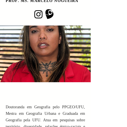
PROF. MS. MARCELO NOGUEIRA
Doutoranda em Geografia pelo PPGEO/UFU,
Mestra em Geografia Urbana e Graduada em
Geografia pela UFU. Atua em pesquisas sobre
território, diversidade, relações étnico-raciais e