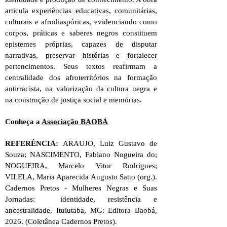
articula experiências educativas, comunitárias,
culturais e afrodiaspóricas, evidenciando como
corpos, práticas e saberes negros constituem
epistemes próprias, capazes de disputar
narrativas, preservar histórias e fortalecer
pertencimentos. Seus textos reafirmam a
centralidade dos afroterritórios na formação
antirracista, na valorização da cultura negra e
na construção de justiça social e memórias.
Conheça a
Associação BAOBÁ
REFERÊNCIA:
ARAUJO, Luiz Gustavo de
Souza; NASCIMENTO, Fabiano Nogueira do;
NOGUEIRA, Marcelo Vitor Rodrigues;
VILELA, Maria Aparecida Augusto Satto (org.).
Cadernos Pretos - Mulheres Negras e Suas
Jornadas: identidade, resistência e
ancestralidade. Ituiutaba, MG: Editora Baobá,
2026. (Coletânea Cadernos Pretos).