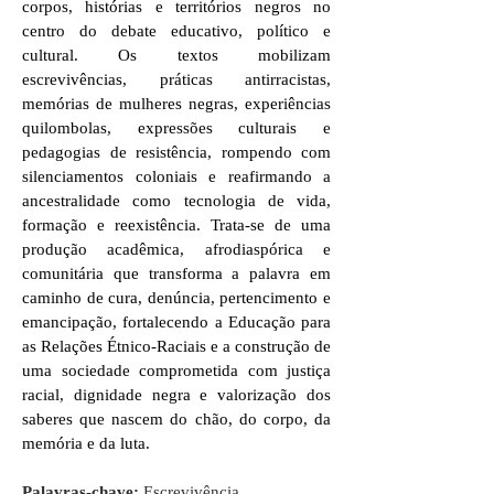
corpos, histórias e territórios negros no
centro do debate educativo, político e
cultural. Os textos mobilizam
escrevivências, práticas antirracistas,
memórias de mulheres negras, experiências
quilombolas, expressões culturais e
pedagogias de resistência, rompendo com
silenciamentos coloniais e reafirmando a
ancestralidade como tecnologia de vida,
formação e reexistência. Trata-se de uma
produção acadêmica, afrodiaspórica e
comunitária que transforma a palavra em
caminho de cura, denúncia, pertencimento e
emancipação, fortalecendo a Educação para
as Relações Étnico-Raciais e a construção de
uma sociedade comprometida com justiça
racial, dignidade negra e valorização dos
saberes que nascem do chão, do corpo, da
memória e da luta.
Palavras-chave:
Escrevivência.