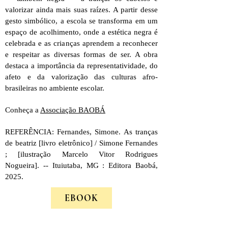
valorizar ainda mais suas raízes. A partir desse
gesto simbólico, a escola se transforma em um
espaço de acolhimento, onde a estética negra é
celebrada e as crianças aprendem a reconhecer
e respeitar as diversas formas de ser. A obra
destaca a importância da representatividade, do
afeto e da valorização das culturas afro-
brasileiras no ambiente escolar.
Conheça a
Associação BAOBÁ
REFERÊNCIA:
Fernandes, Simone.
As tranças
de beatriz [livro eletrônico] / Simone Fernandes
; [ilustração Marcelo Vitor Rodrigues
Nogueira]. -- Ituiutaba, MG : Editora Baobá,
2025.
EBOOK