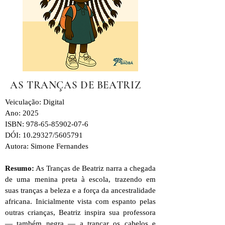
AS TRANÇAS DE BEATRIZ
Veiculação: Digital
Ano: 2025
ISBN: 978-65-85902-07-6
DÓI: 10.29327/5605791
Autora: Simone Fernandes
Resumo:
As Tranças de Beatriz narra a chegada
de uma menina preta à escola, trazendo em
suas tranças a beleza e a força da ancestralidade
africana. Inicialmente vista com espanto pelas
outras crianças, Beatriz inspira sua professora
— também negra — a trançar os cabelos e