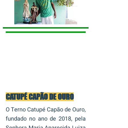
CATUPÉ CAPÃO DE OURO
O Terno Catupé Capão de Ouro,
fundado no ano de 2018, pela
Senhora Maria Aparecida Luiza