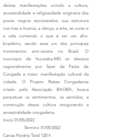
destas manifestações unindo a cultura,
ancestralidade e religiosidade originária dos
povos negros escravizados, sua estrutura
nos traz a musica, a dança, a arte, as cores e
a vida contando o que é ser um afro-
brasileiro, sendo esse um dos principais
movimentos anti-racista no Brasil. O
município de Ituiutaba-MG se destaca
regionalmente por fazer da Festa de
Congada a maior manifestação cultural da
cidade. O Projeto Raízes Congadeiras
criado pela Associação BAOBÁ, busca
perpetuar os sentimentos, os sentidos, a
construção dessa cultura revigorando a
ancestralidade congadeira.
Início 01/05/2022
Término 31/05/2022
Carga Horária Total 120 h