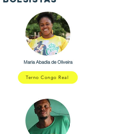
Maria Abadia de Oliveira
Terno Congo Real