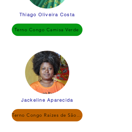
Thiago Oliveira Costa
Terno Congo Camisa Verde
Jackeline Aparecida
Terno Congo Raízes de São Benedito